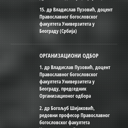
15. др Владислав Пузовић, доцент
Православног богословског
факултета Универзитета у
Београду (Србија)
ОРГАНИЗАЦИОНИ ОДБОР
1. др Владислав Пузовић, доцент
Православног богословског
факултета Универзитета у
Београду, председник
Организационог одбора
2. др Богољуб Шијаковић,
редовни професор Православног
богословског факултета