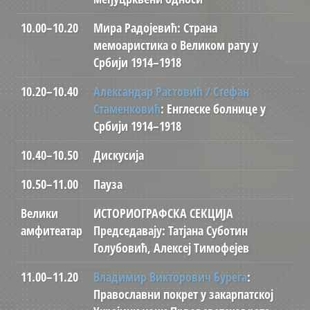
10.00–10.20
Мира Радојевић: Страна
мемоаристика о Великом рату у
Србији 1914–1918
10.20–10.40
Александар Растовић / Стефан
Стаменковић
: Енглеске болнице у
Србији 1914–1918
10.40–10.50
Дискусија
10.50–11.00
Пауза
Велики
ИСТОРИОГРАФСКА СЕКЦИЈА
амфитеатар
Председавају: Татјана Суботин
Голубовић, Алексеј Тимофејев
11.00–11.20
Владимир Викторович Бурега
:
Православни покрет у закарпатској