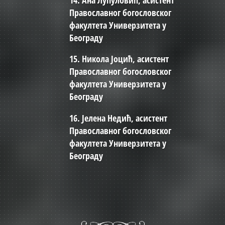
Православног богословског
факултета Универзитета у
Београду
15. Никола Јоцић, асистент
Православног богословског
факултета Универзитета у
Београду
16. Јелена Недић, асистент
Православног богословског
факултета Универзитета у
Београду