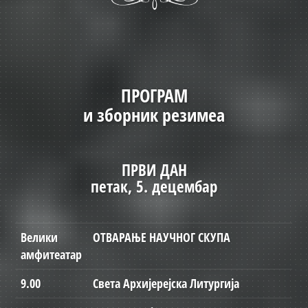
ПРОГРАМ
и зборник резимеа
ПРВИ ДАН
петак, 5. децембар
Велики
ОТВАРАЊЕ НАУЧНОГ СКУПА
амфитеатар
9.00
Света Архијерејска Литургија